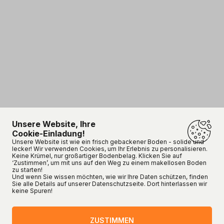
Unsere Website, Ihre
Cookie-Einladung!
Unsere Website ist wie ein frisch gebackener Boden - solide und
lecker! Wir verwenden Cookies, um Ihr Erlebnis zu personalisieren.
Keine Krümel, nur großartiger Bodenbelag. Klicken Sie auf
‘Zustimmen’, um mit uns auf den Weg zu einem makellosen Boden
zu starten!
Und wenn Sie wissen möchten, wie wir Ihre Daten schützen, finden
Sie alle Details auf unserer Datenschutzseite. Dort hinterlassen wir
keine Spuren!
ZUSTIMMEN