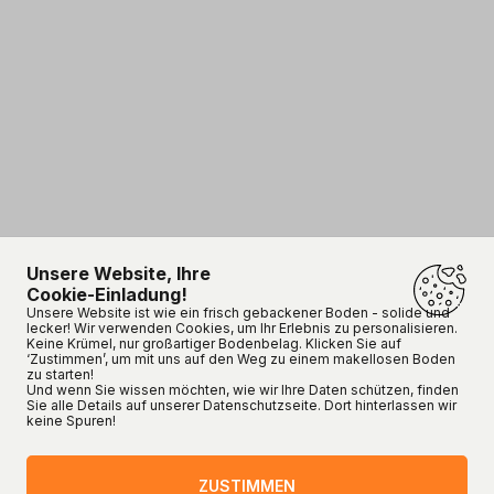
Unsere Website, Ihre
Cookie-Einladung!
Unsere Website ist wie ein frisch gebackener Boden - solide und
lecker! Wir verwenden Cookies, um Ihr Erlebnis zu personalisieren.
Keine Krümel, nur großartiger Bodenbelag. Klicken Sie auf
‘Zustimmen’, um mit uns auf den Weg zu einem makellosen Boden
zu starten!
Und wenn Sie wissen möchten, wie wir Ihre Daten schützen, finden
Sie alle Details auf unserer Datenschutzseite. Dort hinterlassen wir
keine Spuren!
ZUSTIMMEN