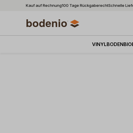
Kauf auf Rechnung
100 Tage Rückgaberecht
Schnelle Lie
VINYLBODEN
BIO