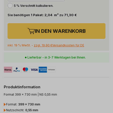
5 % Verschnitt kalkulieren.
Sie benötigen
1
Paket
:
2,04
m²
zu
71,30 €
IN DEN WARENKORB
inkl. 19 % MwSt. -
zzgl.
19,90 €
Versandkosten für
DE
Lieferbar - in 3-7 Werktagen bei Ihnen.
Produktinformation
Format 399 x 730 mm | NS 0,55 mm
Format
:
399 x 730 mm
Nutzschicht
:
0,55 mm