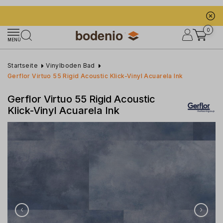
0
MENÜ
Startseite
Vinylboden Bad
Gerflor Virtuo 55 Rigid Acoustic Klick-Vinyl Acuarela Ink
Gerflor Virtuo 55 Rigid Acoustic
Klick-Vinyl Acuarela Ink