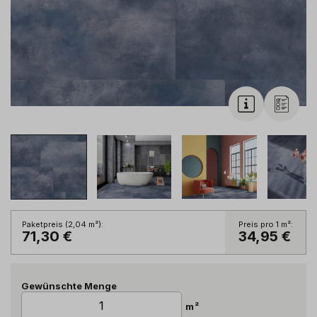
Paketpreis (
2,04
m²
):
Preis pro 1
m²
:
71,30 €
34,95 €
Gewünschte Menge
m²