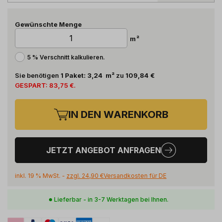
Gewünschte Menge
m²
5 % Verschnitt kalkulieren.
Sie benötigen
1
Paket
:
3,24
m²
zu
109,84 €
GESPART:
83,75 €
.
IN DEN WARENKORB
JETZT ANGEBOT ANFRAGEN
inkl. 19 % MwSt. -
zzgl.
24,90 €
Versandkosten für
DE
Lieferbar - in 3-7 Werktagen bei Ihnen.