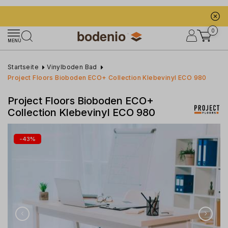
0
MENÜ
Startseite
Vinylboden Bad
Project Floors Bioboden ECO+ Collection Klebevinyl ECO 980
Project Floors Bioboden ECO+
Collection Klebevinyl ECO 980
-
43
%