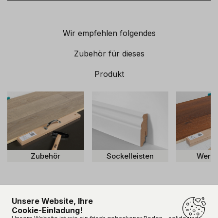
Wir empfehlen folgendes
Zubehör für dieses
Produkt
Zubehör
Sockelleisten
Werk
Unsere Website, Ihre
Cookie-Einladung!
Unsere Kunden sind
happy!