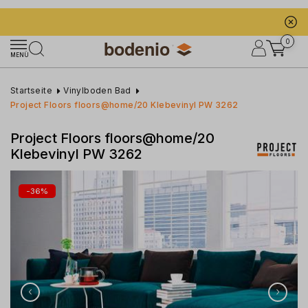
0
MENÜ
Startseite
Vinylboden Bad
Project Floors floors@home/20 Klebevinyl PW 3262
Project Floors floors@home/20
Klebevinyl PW 3262
-
36
%