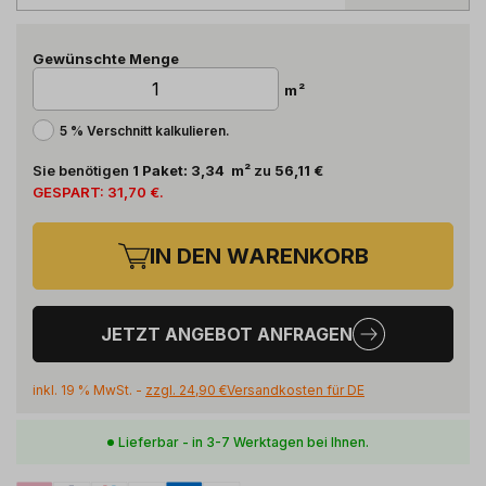
Gewünschte Menge
m²
5 % Verschnitt kalkulieren.
Sie benötigen
1
Paket
:
3,34
m²
zu
56,11 €
GESPART:
31,70 €
.
IN DEN WARENKORB
JETZT ANGEBOT ANFRAGEN
inkl. 19 % MwSt. -
zzgl.
24,90 €
Versandkosten für
DE
Lieferbar - in 3-7 Werktagen bei Ihnen.