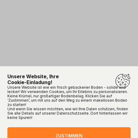
Unsere Website, Ihre
Cookie-Einladung!
Unsere Website ist wie ein frisch gebackener Boden - solide und
lecker! Wir verwenden Cookies, um Ihr Erlebnis zu personalisieren.
Keine Krümel, nur großartiger Bodenbelag. Klicken Sie auf
‘Zustimmen’, um mit uns auf den Weg zu einem makellosen Boden
zu starten!
Und wenn Sie wissen möchten, wie wir Ihre Daten schützen, finden
Sie alle Details auf unserer Datenschutzseite. Dort hinterlassen wir
keine Spuren!
ZUSTIMMEN