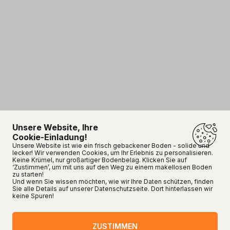
Unsere Website, Ihre
Cookie-Einladung!
Unsere Website ist wie ein frisch gebackener Boden - solide und
lecker! Wir verwenden Cookies, um Ihr Erlebnis zu personalisieren.
Keine Krümel, nur großartiger Bodenbelag. Klicken Sie auf
‘Zustimmen’, um mit uns auf den Weg zu einem makellosen Boden
zu starten!
Und wenn Sie wissen möchten, wie wir Ihre Daten schützen, finden
Sie alle Details auf unserer Datenschutzseite. Dort hinterlassen wir
keine Spuren!
ZUSTIMMEN